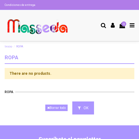
Condiciones de entrega
0
Inicio
ROPA
ROPA
There are no products.
ROPA
OK
Borrar todo