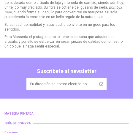
considerada como artículo de lujo y moneda de cambio, siendo aún hoy,
un tejido muy preciado. Su fibra se obtiene del gusano de seda,
Bombyx
mori,
cuando forma su capullo para convertirse en mariposa. Su sola
procedencia la convierte en un bello regalo de la naturaleza.
Su calidad, comodidad y suavidad la convierte en un goce para los
sentidos.
Para Masseda el protagonismo lo tiene la persona que adquiere su
artículo, y por ello se esfuerza en crear piezas de calidad con un estilo
único que la haga sentir especial.
Suscríbete al newsletter
MASSEDA PINTADA
GUÍA DE COMPRA
Contacto