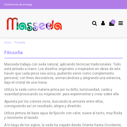
Condiciones de entrega
0
Inicio
Filosofia
Filosofia
Masseda trabaja con seda natural, aplicando técnicas tradicionales. Todo
está pintado a mano. Los diseños originales o inspirados en obras de arte
hacen que cada pieza sea única, pudiendo servir como complemento
personal, con fines decorativos, enmarcándose y alegrando una estancia,
bajo el cristal de una mesa…
Utiliza la seda como materia prima por su brillo, luminosidad, caída y
suavidad provocando su inspiración para experimentar y crear sobre ella
Apuesta por los colores vivos, buscando la armonía entre ellos,
consiguiendo así un resultado, alegre y divertido.
Utiliza pintura de base agua de fijación con calor, suave al tacto, muy fluida
y resistente al lavado.
A lo largo de los siglos, la seda ha viajado desde Oriente hasta Occidente,