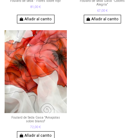
Foulard de Seda " Flores sobre rojo"
Foulard de Seda Gasa "Colores
Alegría"
81,00 €
67,00 €
Añadir al carrito
Añadir al carrito
Foulard de Seda Gasa "Amapolas
sobre blanco"
72,00 €
Añadir al carrito