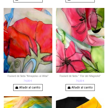
Foulard de Seda "Amapolas al Alba"
Foulard de Seda " Flor del Magnolio"
74,00 €
76,00 €
Añadir al carrito
Añadir al carrito