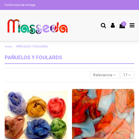
Condiciones de entrega
0
Inicio
PAÑUELOS Y FOULARDS
PAÑUELOS Y FOULARDS
Relevancia
17