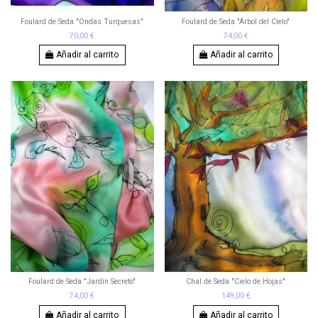
Foulard de Seda "Ondas Turquesas"
Foulard de Seda "Árbol del Cielo"
70,00 €
74,00 €
Añadir al carrito
Añadir al carrito
Foulard de Seda "Jardín Secreto"
Chal de Seda "Cielo de Hojas"
74,00 €
149,00 €
Añadir al carrito
Añadir al carrito