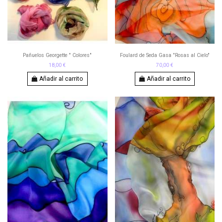
Pañuelos Georgette " Colores"
Foulard de Seda Gasa "Rosas al Cielo"
18,00 €
70,00 €
Añadir al carrito
Añadir al carrito