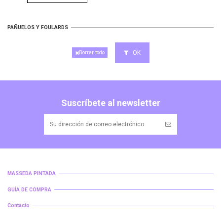
PAÑUELOS Y FOULARDS
OK
Borrar todo
Suscríbete al newsletter
MASSEDA PINTADA
GUÍA DE COMPRA
Contacto